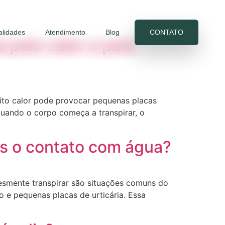
alidades
Atendimento
Blog
CONTATO
 pelo calor e pelo
uito calor pode provocar pequenas placas
uando o corpo começa a transpirar, o
pós o contato com água?
plesmente transpirar são situações comuns do
 e pequenas placas de urticária. Essa