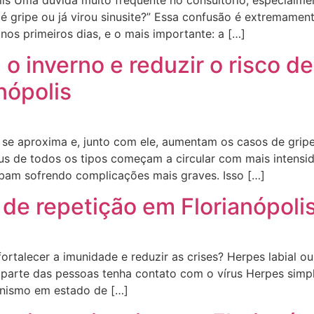
nda é gripe ou já virou sinusite?” Essa confusão é extremam
os primeiros dias, e o mais importante: a […]
o inverno e reduzir o risco d
nópolis
se aproxima e, junto com ele, aumentam os casos de gripes, 
Vírus de todos os tipos começam a circular com mais intens
cabam sofrendo complicações mais graves. Isso […]
de repetição em Florianópoli
ortalecer a imunidade e reduzir as crises? Herpes labial ou
parte das pessoas tenha contato com o vírus Herpes simpl
anismo em estado de […]