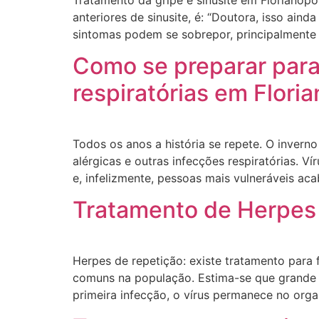
anteriores de sinusite, é: “Doutora, isso ai
sintomas podem se sobrepor, principalmente n
Como se preparar para 
respiratórias em Floria
Todos os anos a história se repete. O inverno 
alérgicas e outras infecções respiratórias. 
e, infelizmente, pessoas mais vulneráveis a
Tratamento de Herpes 
Herpes de repetição: existe tratamento para f
comuns na população. Estima-se que grande 
primeira infecção, o vírus permanece no org