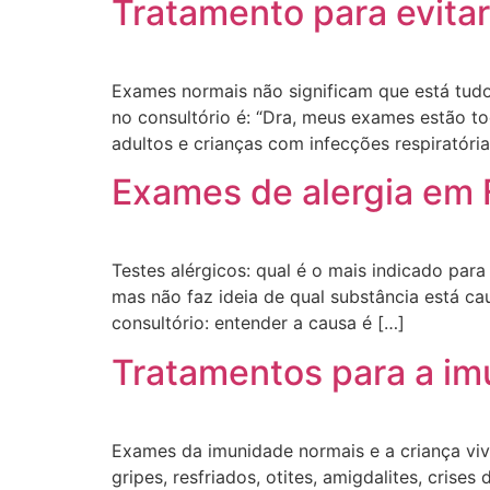
Tratamento para evitar
Exames normais não significam que está tud
no consultório é: “Dra, meus exames estão 
adultos e crianças com infecções respiratóri
Exames de alergia em F
Testes alérgicos: qual é o mais indicado para
mas não faz ideia de qual substância está c
consultório: entender a causa é […]
Tratamentos para a im
Exames da imunidade normais e a criança vi
gripes, resfriados, otites, amigdalites, cris