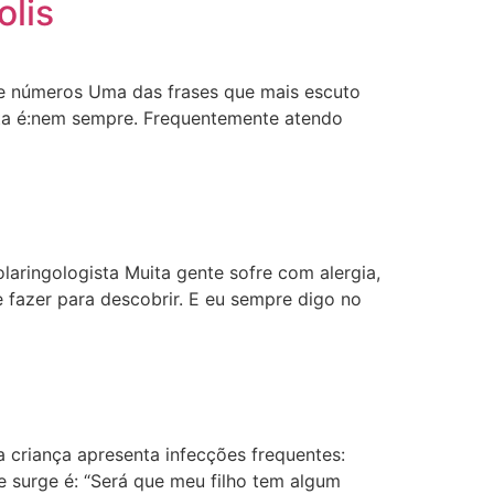
olis
de números Uma das frases que mais escuto
sta é:nem sempre. Frequentemente atendo
olaringologista Muita gente sofre com alergia,
fazer para descobrir. E eu sempre digo no
criança apresenta infecções frequentes:
ue surge é: “Será que meu filho tem algum