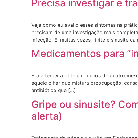
Precisa investigar e tra
Veja como eu avalio esses sintomas na prátic
precisam de uma investigação mais completa 
infecção. E, muitas vezes, rinite e sinusite 
Medicamentos para “im
Era a terceira otite em menos de quatro mese
aquele olhar que mistura preocupação, cans
antibiótico que […]
Gripe ou sinusite? Com
alerta)
Tratamento da gripe e sinusite em Florianópo