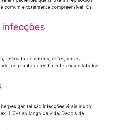
ente comum e totalmente compreensível. Os
e infecções
resfriados, sinusites, otites, crises
idade, os prontos-atendimentos ficam lotados
s
 herpes genital são infecções virais muito
ex (HSV) ao longo da vida. Depois da