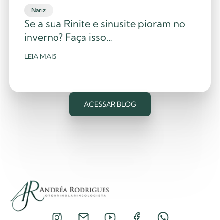
Nariz
Se a sua Rinite e sinusite pioram no
inverno? Faça isso…
LEIA MAIS
ACESSAR BLOG