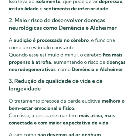
Isso leva ao
isolamento
, que pode gerar
depressão,
irritabilidade
e
sentimento de inferioridade
.
2. Maior risco de desenvolver doenças
neurológicas como Demência e Alzheimer
A
audição é processada no cérebro
, e funciona
como um estímulo constante.
Quando esse estímulo diminui, o cérebro
fica mais
propenso à atrofia
, aumentando o risco de
doenças
neurodegenerativas
, como
Demência e Alzheimer
.
3. Redução da qualidade de vida e da
longevidade
O tratamento precoce da perda auditiva
melhora o
bem-estar emocional e físico
.
Com isso, a pessoa se mantém
mais ativa, mais
conectada e com maior expectativa de vida
.
Assim como
não devemos adiar nenhum