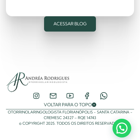
ACESSAR BLOG
VOLTAR PARA O TOPO
OTORRINOLARINGOLOGISTA FLORIANÓPOLIS - SANTA CATARINA -
CREMESC 24327 – RQE 14743
© COPYRIGHT 2025. TODOS OS DIREITOS RESERVADOS.