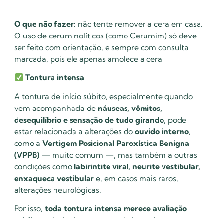
O que não fazer:
não tente remover a cera em casa.
O uso de ceruminolíticos (como Cerumim) só deve
ser feito com orientação, e sempre com consulta
marcada, pois ele apenas amolece a cera.
Tontura intensa
A tontura de início súbito, especialmente quando
vem acompanhada de
náuseas, vômitos,
desequilíbrio e sensação de tudo girando
, pode
estar relacionada a alterações do
ouvido interno
,
como a
Vertigem Posicional Paroxística Benigna
(VPPB)
— muito comum —, mas também a outras
condições como
labirintite viral, neurite vestibular,
enxaqueca vestibular
e, em casos mais raros,
alterações neurológicas.
Por isso,
toda tontura intensa merece avaliação