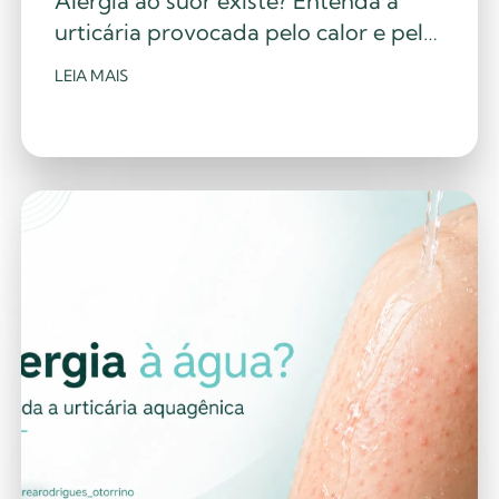
Alergia ao suor existe? Entenda a
urticária provocada pelo calor e pelo
exercício
LEIA MAIS