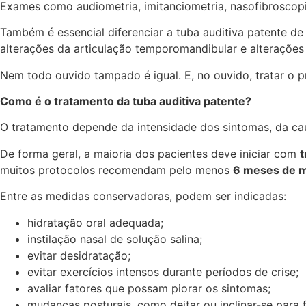
Exames como audiometria, imitanciometria, nasofibroscopi
Também é essencial diferenciar a tuba auditiva patente de 
alterações da articulação temporomandibular e alterações 
Nem todo ouvido tampado é igual. E, no ouvido, tratar o 
Como é o tratamento da tuba auditiva patente?
O tratamento depende da intensidade dos sintomas, da ca
De forma geral, a maioria dos pacientes deve iniciar com
t
muitos protocolos recomendam pelo menos
6 meses de m
Entre as medidas conservadoras, podem ser indicadas:
hidratação oral adequada;
instilação nasal de solução salina;
evitar desidratação;
evitar exercícios intensos durante períodos de crise;
avaliar fatores que possam piorar os sintomas;
mudanças posturais, como deitar ou inclinar-se para 