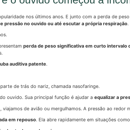
ularidade nos últimos anos. E junto com a perda de pes
e pressão no ouvido ou até escutar a própria respiração
.
os.
apresentam
perda de peso significativa em curto intervalo
s.
tuba auditiva patente
.
parte de trás do nariz, chamada nasofaringe.
do ouvido. Sua principal função é ajudar a
equalizar a pr
, viajamos de avião ou mergulhamos. A pressão ao redor m
ada em repouso
. Ela abre rapidamente em situações como 