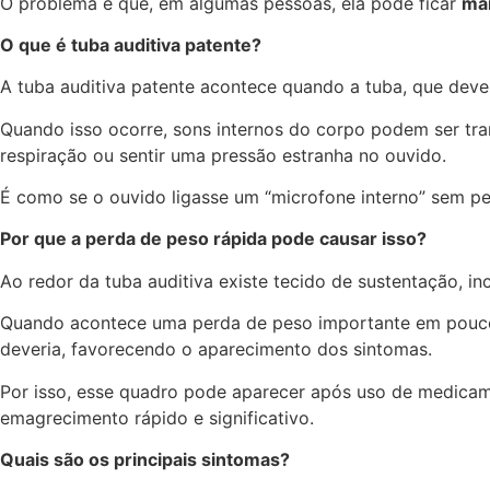
O problema é que, em algumas pessoas, ela pode ficar
mai
O que é tuba auditiva patente?
A tuba auditiva patente acontece quando a tuba, que dev
Quando isso ocorre, sons internos do corpo podem ser tra
respiração ou sentir uma pressão estranha no ouvido.
É como se o ouvido ligasse um “microfone interno” sem pe
Por que a perda de peso rápida pode causar isso?
Ao redor da tuba auditiva existe tecido de sustentação, i
Quando acontece uma perda de peso importante em pouco t
deveria, favorecendo o aparecimento dos sintomas.
Por isso, esse quadro pode aparecer após uso de medicamen
emagrecimento rápido e significativo.
Quais são os principais sintomas?