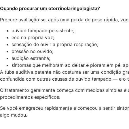
Quando procurar um otorrinolaringologista?
Procure avaliação se, após uma perda de peso rápida, voc
ouvido tampado persistente;
eco na própria voz;
sensação de ouvir a própria respiração;
pressão no ouvido;
audição estranha;
sintomas que melhoram ao deitar e pioram em pé, ap
A tuba auditiva patente não costuma ser uma condição gra
confundida com outras causas de ouvido tampado — e o 
O tratamento geralmente começa com medidas simples e co
procedimentos específicos.
Se você emagreceu rapidamente e começou a sentir sintoma
algo mudou.