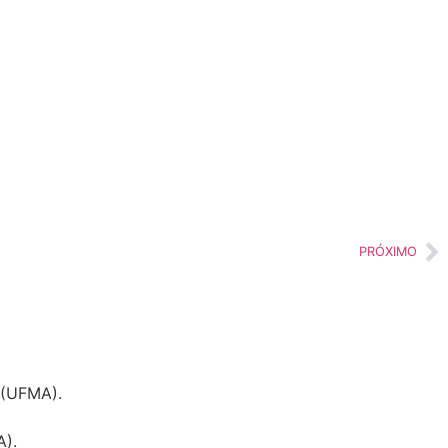
PRÓXIMO
 (UFMA).
A).