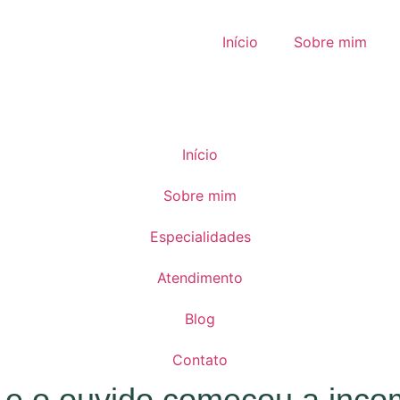
Início
Sobre mim
Início
Sobre mim
Especialidades
Atendimento
Blog
Contato
 e o ouvido começou a inc