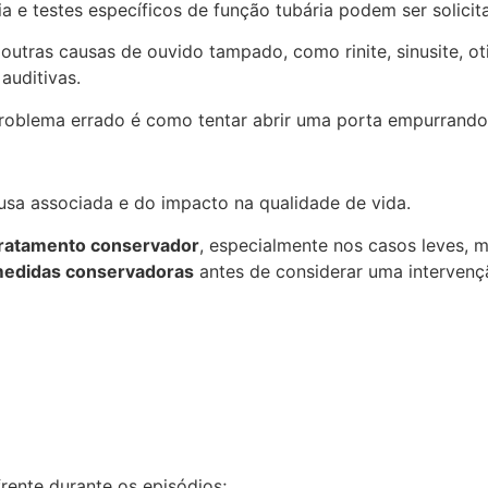
a e testes específicos de função tubária podem ser solici
outras causas de ouvido tampado, como rinite, sinusite, oti
auditivas.
problema errado é como tentar abrir uma porta empurrando 
usa associada e do impacto na qualidade de vida.
ratamento conservador
, especialmente nos casos leves, m
edidas conservadoras
antes de considerar uma intervençã
frente durante os episódios;