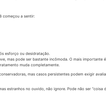
ê começou a sentir:
ós esforço ou desidratação.
ve, mas pode ser bastante incômoda. O mais importante é 
tratamento muda completamente.
nservadoras, mas casos persistentes podem exigir avaliaç
s estranhos no ouvido, não ignore. Pode não ser “coisa d