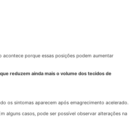
so acontece porque essas posições podem aumentar
s que reduzem ainda mais o volume dos tecidos de
uando os sintomas aparecem após emagrecimento acelerado.
 Em alguns casos, pode ser possível observar alterações na