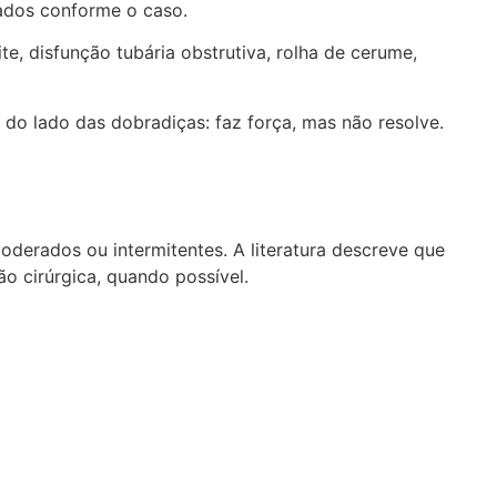
tados conforme o caso.
te, disfunção tubária obstrutiva, rolha de cerume,
do lado das dobradiças: faz força, mas não resolve.
oderados ou intermitentes. A literatura descreve que
o cirúrgica, quando possível.