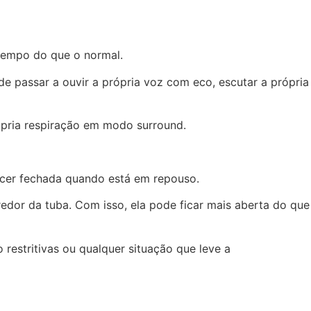
 tempo do que o normal.
e passar a ouvir a própria voz com eco, escutar a própria
ópria respiração em modo surround.
necer fechada quando está em repouso.
or da tuba. Com isso, ela pode ficar mais aberta do que
restritivas ou qualquer situação que leve a