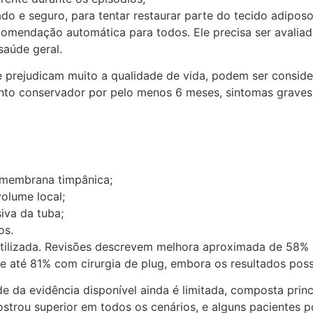
o e seguro, para tentar restaurar parte do tecido adiposo
omendação automática para todos. Ele precisa ser avaliad
saúde geral.
e prejudicam muito a qualidade de vida, podem ser consid
ento conservador por pelo menos 6 meses, sintomas graves,
 membrana timpânica;
volume local;
iva da tuba;
os.
utilizada. Revisões descrevem melhora aproximada de 58%
 e até 81% com cirurgia de plug, embora os resultados poss
de da evidência disponível ainda é limitada, composta prin
strou superior em todos os cenários, e alguns pacientes 