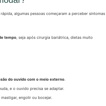
o rápida, algumas pessoas começaram a perceber sintomas
 de tempo
, seja após cirurgia bariátrica, dietas muito
essão do ouvido com o meio externo
.
uda, e o ouvido precisa se adaptar.
mastigar, engolir ou bocejar.