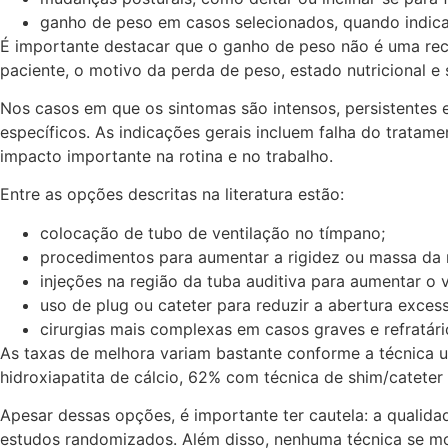
ganho de peso em casos selecionados, quando indicad
É importante destacar que o ganho de peso não é uma rec
paciente, o motivo da perda de peso, estado nutricional e 
Nos casos em que os sintomas são intensos, persistentes 
específicos. As indicações gerais incluem falha do tratam
impacto importante na rotina e no trabalho.
Entre as opções descritas na literatura estão:
colocação de tubo de ventilação no tímpano;
procedimentos para aumentar a rigidez ou massa da
injeções na região da tuba auditiva para aumentar o 
uso de plug ou cateter para reduzir a abertura excess
cirurgias mais complexas em casos graves e refratári
As taxas de melhora variam bastante conforme a técnica 
hidroxiapatita de cálcio, 62% com técnica de shim/cateter
Apesar dessas opções, é importante ter cautela: a qualida
estudos randomizados. Além disso, nenhuma técnica se mo