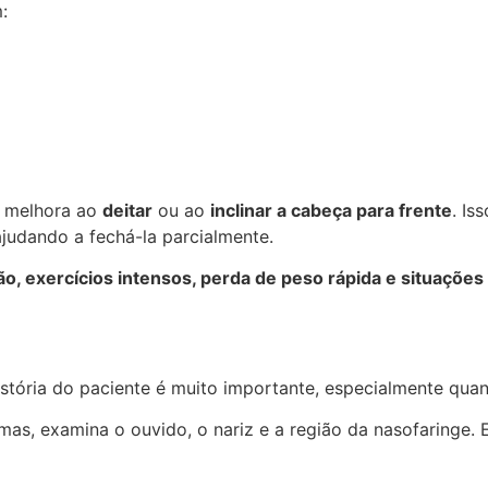
:
m melhora ao
deitar
ou ao
inclinar a cabeça para frente
. Is
judando a fechá-la parcialmente.
ão, exercícios intensos, perda de peso rápida e situaçõe
istória do paciente é muito importante, especialmente q
tomas, examina o ouvido, o nariz e a região da nasofaringe.