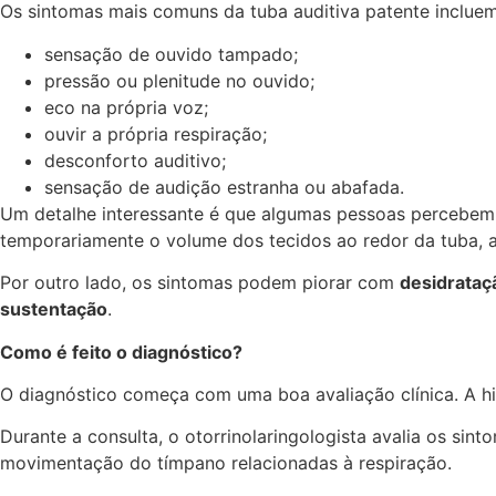
Os sintomas mais comuns da tuba auditiva patente incluem
sensação de ouvido tampado;
pressão ou plenitude no ouvido;
eco na própria voz;
ouvir a própria respiração;
desconforto auditivo;
sensação de audição estranha ou abafada.
Um detalhe interessante é que algumas pessoas percebe
temporariamente o volume dos tecidos ao redor da tuba, a
Por outro lado, os sintomas podem piorar com
desidrataç
sustentação
.
Como é feito o diagnóstico?
O diagnóstico começa com uma boa avaliação clínica. A h
Durante a consulta, o otorrinolaringologista avalia os sin
movimentação do tímpano relacionadas à respiração.