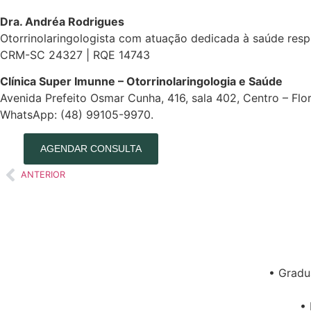
Dra. Andréa Rodrigues
Otorrinolaringologista com atuação dedicada à saúde respir
CRM-SC 24327 | RQE 14743
Clínica Super Imunne – Otorrinolaringologia e Saúde
Avenida Prefeito Osmar Cunha, 416, sala 402, Centro – Flo
WhatsApp: (48) 99105-9970.
AGENDAR CONSULTA
ANTERIOR
• Gradu
• 