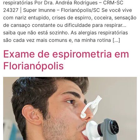
respiratórias Por Dra. Andréa Rodrigues – CRM-SC
24327 | Super Imunne – Florianópolis/SC Se você vive
com nariz entupido, crises de espirro, coceira, sensação
de cansaço constante ou dificuldade para respirar…
saiba que não está sozinho. As alergias respiratórias
são cada vez mais comuns e, na minha rotina […]
Exame de espirometria em
Florianópolis