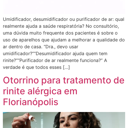
Umidificador, desumidificador ou purificador de ar: qual
realmente ajuda a saúde respiratória? No consultório,
uma dúvida muito frequente dos pacientes é sobre o
uso de aparelhos que ajudam a melhorar a qualidade do
ar dentro de casa. “Dra., devo usar
umidificador?”“Desumidificador ajuda quem tem
rinite?”“Purificador de ar realmente funciona?” A
verdade é que todos esses […]
Otorrino para tratamento de
rinite alérgica em
Florianópolis